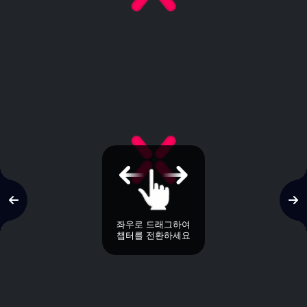
좌우로 드래그하여
챕터를 전환하세요