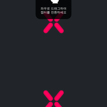
좌우로 드래그하여
챕터를 전환하세요