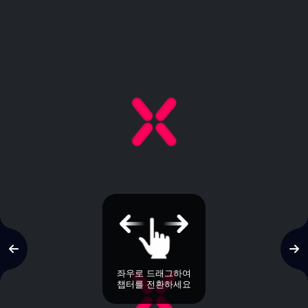
좌우로 드래그하여
챕터를 전환하세요