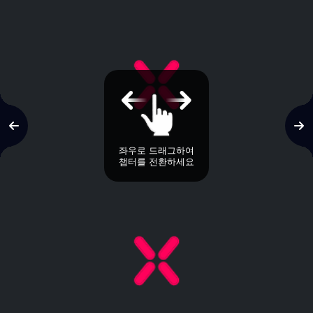
좌우로 드래그하여
챕터를 전환하세요