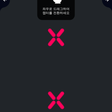
좌우로 드래그하여
챕터를 전환하세요