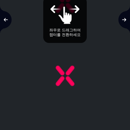
좌우로 드래그하여
챕터를 전환하세요