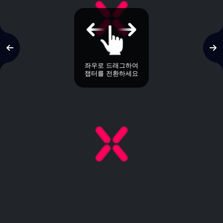
좌우로 드래그하여
챕터를 전환하세요