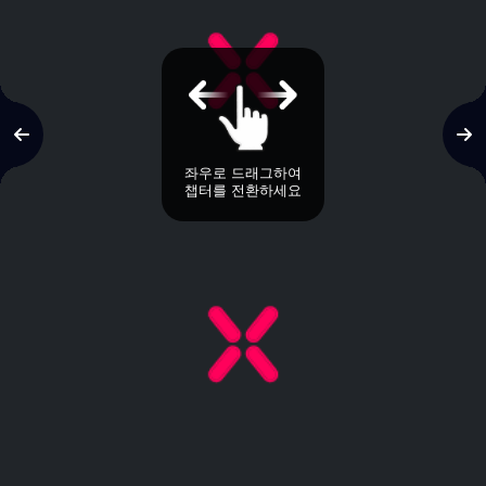
좌우로 드래그하여
챕터를 전환하세요