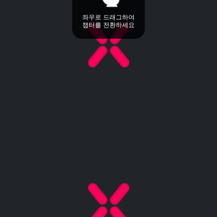
좌우로 드래그하여
챕터를 전환하세요