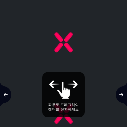
좌우로 드래그하여
챕터를 전환하세요