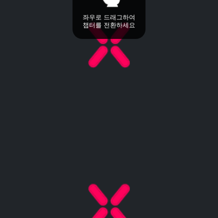
좌우로 드래그하여
챕터를 전환하세요