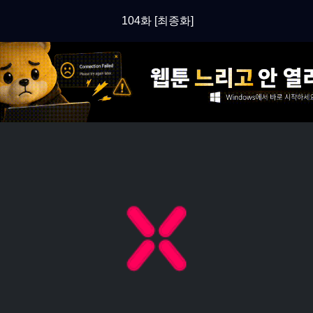
104화 [최종화]