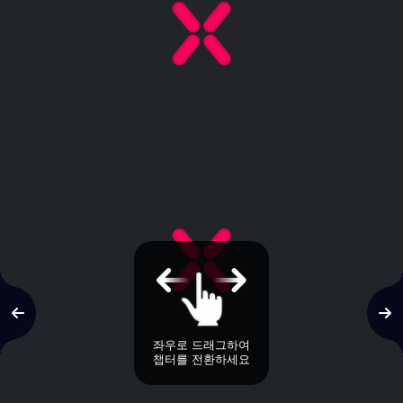
좌우로 드래그하여
챕터를 전환하세요