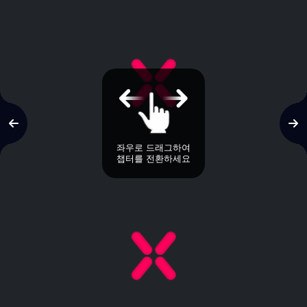
좌우로 드래그하여
챕터를 전환하세요