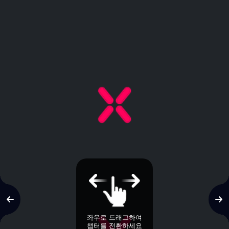
좌우로 드래그하여
챕터를 전환하세요