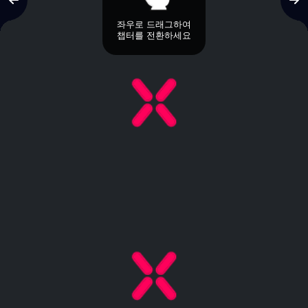
좌우로 드래그하여
챕터를 전환하세요