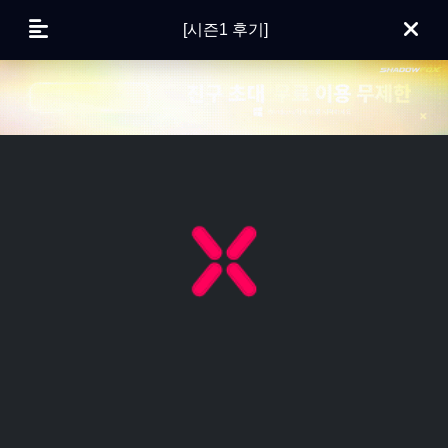
[시즌1 후기]