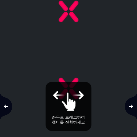
좌우로 드래그하여
챕터를 전환하세요