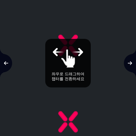
좌우로 드래그하여
챕터를 전환하세요