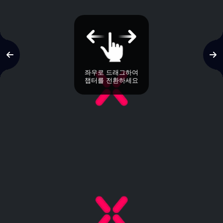
좌우로 드래그하여
챕터를 전환하세요