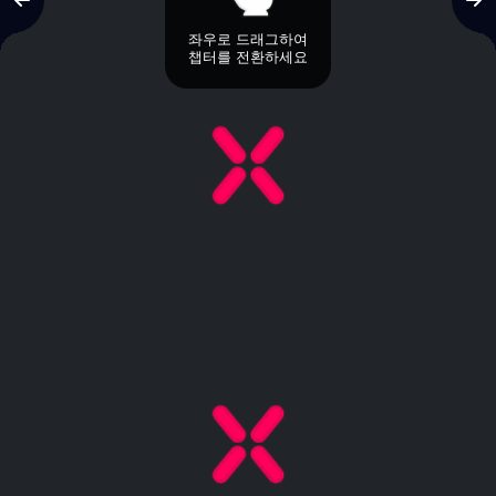
좌우로 드래그하여
챕터를 전환하세요