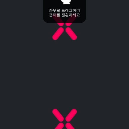
좌우로 드래그하여
챕터를 전환하세요