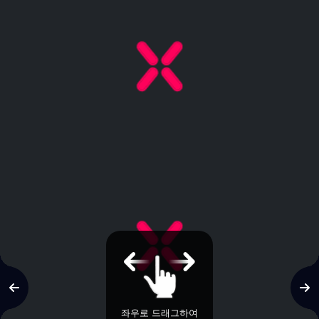
좌우로 드래그하여