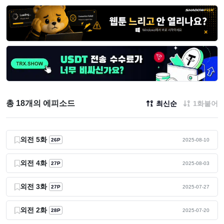
총 18개의 에피소드
최신순
1화붙어
외전 5화
26P
2025-08-10
외전 4화
27P
2025-08-03
외전 3화
27P
2025-07-27
외전 2화
28P
2025-07-20