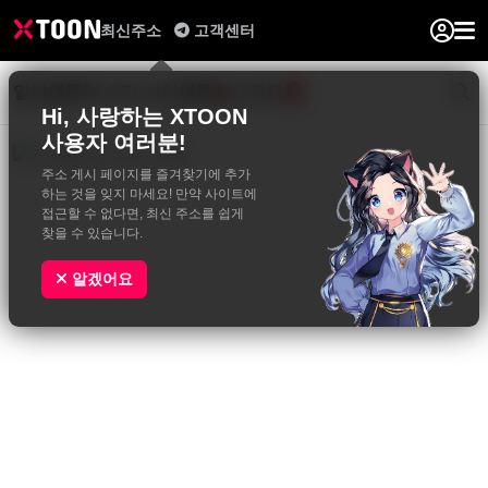
최신주소
고객센터
일반웹툰
BL&GL
성인웹툰
사진집
0
Hi, 사랑하는 XTOON
사용자 여러분!
주소 게시 페이지를 즐겨찾기에 추가
하는 것을 잊지 마세요! 만약 사이트에
접근할 수 없다면, 최신 주소를 쉽게
찾을 수 있습니다.
알겠어요