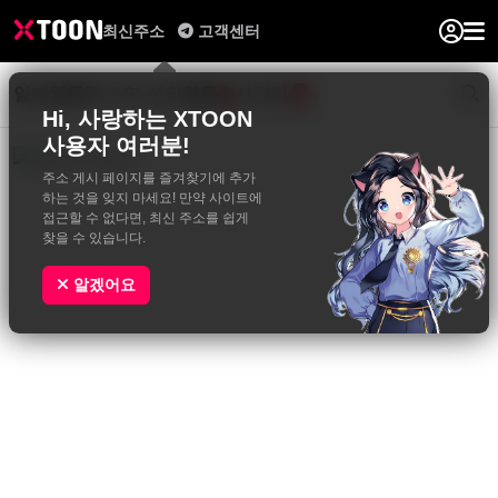
최신주소
고객센터
일반웹툰
BL&GL
성인웹툰
사진집
0
Hi, 사랑하는 XTOON
사용자 여러분!
주소 게시 페이지를 즐겨찾기에 추가
하는 것을 잊지 마세요! 만약 사이트에
접근할 수 없다면, 최신 주소를 쉽게
찾을 수 있습니다.
알겠어요