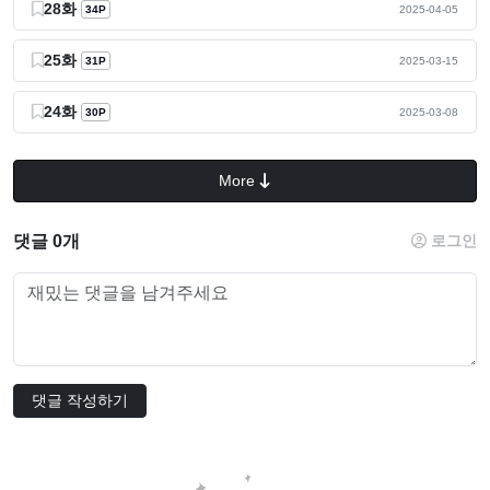
28화
34P
2025-04-05
25화
31P
2025-03-15
24화
30P
2025-03-08
More
댓글 0개
로그인
댓글 작성하기