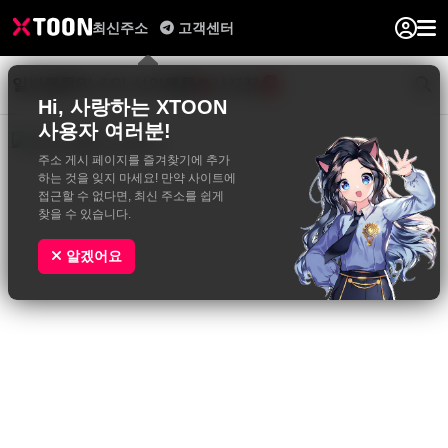
최신주소
고객센터
일반웹툰
BL&GL
성인웹툰
사진집
0
Hi, 사랑하는 XTOON
사용자 여러분!
주소 게시 페이지를 즐겨찾기에 추가
하는 것을 잊지 마세요! 만약 사이트에
접근할 수 없다면, 최신 주소를 쉽게
찾을 수 있습니다.
알겠어요