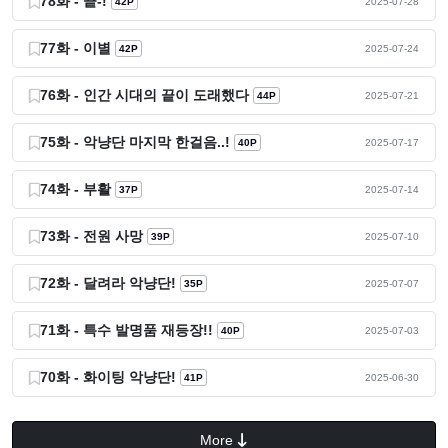
78화 - 끝-!
42P
2025-07-28
77화 - 이별
42P
2025-07-24
76화 - 인간 시대의 끝이 도래했다
44P
2025-07-21
75화 - 악냥단 마지막 한걸음..!
40P
2025-07-17
74화 - 부활
37P
2025-07-14
73화 - 전원 사망
39P
2025-07-10
72화 - 달려라 악냥단!
35P
2025-07-07
71화 - 특수 발명품 재등장!!
40P
2025-07-03
70화 - 화이팅 악냥단!
41P
2025-06-30
More