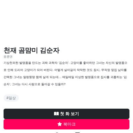
천재 곰먐미 김순자
응쿵댄
기상천외한 발명품을 만드는 괴짜 과학자 ‘김순자’. 고양이를 좋아하던 그녀는 자신의 발명품으
로 인해 도리어 고양이가 되어 버린다. 어떻게 살아갈지 막막한 것도 잠시, 무작정 옆집 남자를
간택한 그녀는 얼렁뚱땅 함께 살게 되는데… 매일매일 이상한 발명품으로 집사를 괴롭히는 ‘김
순자’, 그녀는 다시 사람으로 돌아갈 수 있을까?
#일상
첫 화 보기
북마크