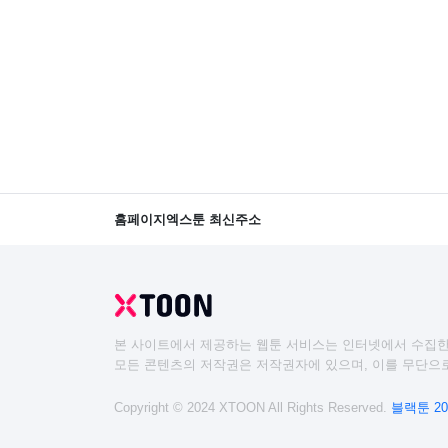
홈페이지
엑스툰 최신주소
본 사이트에서 제공하는 웹툰 서비스는 인터넷에서 수집한
모든 콘텐츠의 저작권은 저작권자에 있으며, 이를 무단으로
Copyright © 2024 XTOON All Rights Reserved.
블랙툰 20