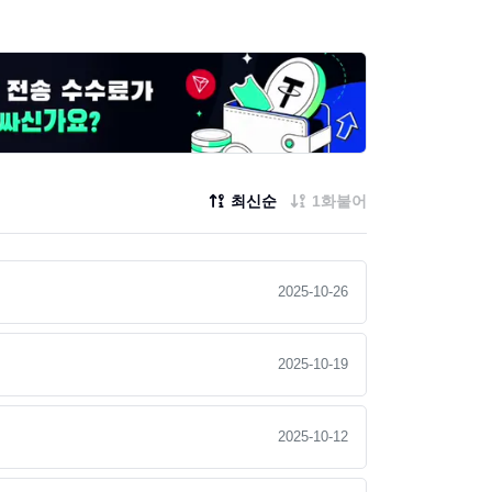
최신순
1화붙어
2025-10-26
2025-10-19
2025-10-12