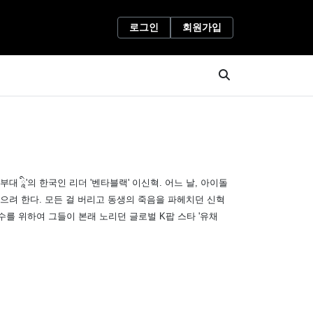
로그인
회원가입
대 ཱི'의 한국인 리더 '벤타블랙' 이신혁. 어느 날, 아이돌
덮으려 한다. 모든 걸 버리고 동생의 죽음을 파헤치던 신혁
복수를 위하여 그들이 본래 노리던 글로벌 K팝 스타 '유채