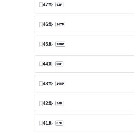
47화
92P
46화
107P
45화
100P
44화
95P
43화
108P
42화
94P
41화
87P