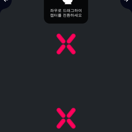
좌우로 드래그하여
챕터를 전환하세요